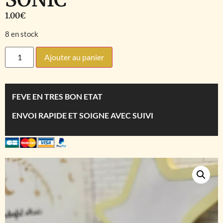
1.00
€
8 en stock
Ajouter au panier
FEVE EN TRES BON ETAT
ENVOI RAPIDE ET SOIGNE AVEC SUIVI