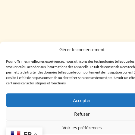
Gérer le consentement
Pour offrir les meilleures expériences, nous utilisons des technologies telles que le
stocker et/ou accéder aux informations des appareils. Le fait de consentir à ces te
permettra de traiter des données telles que le comportement de navigation ou les I
ce site. Le fait de ne pas consentir ou de retirer son consentement peut avoir un effe
certaines caractéristiques et fonctions.
Accepter
Refuser
Voir les préférences
FR