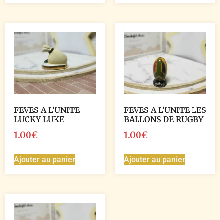
FEVES A L’UNITE
FEVES A L’UNITE LES
LUCKY LUKE
BALLONS DE RUGBY
1.00
€
1.00
€
Ajouter au panier
Ajouter au panier