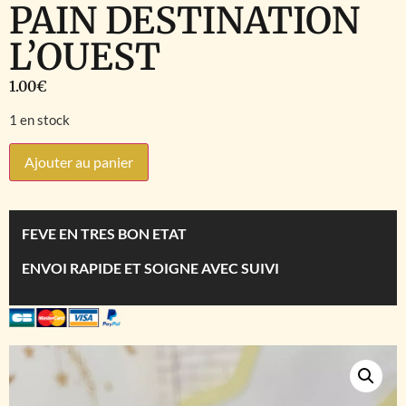
PAIN DESTINATION
L’OUEST
1.00
€
1 en stock
Ajouter au panier
FEVE EN TRES BON ETAT
ENVOI RAPIDE ET SOIGNE AVEC SUIVI