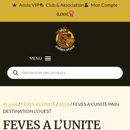
Accès VIP
Club & Association
Mon Compte
0
0.00
€
Accueil
/
FÈVES A L’UNITÉ
/
2024
/ FEVES A L’UNITE PAIN
DESTINATION L’OUEST
FEVES A L’UNITE