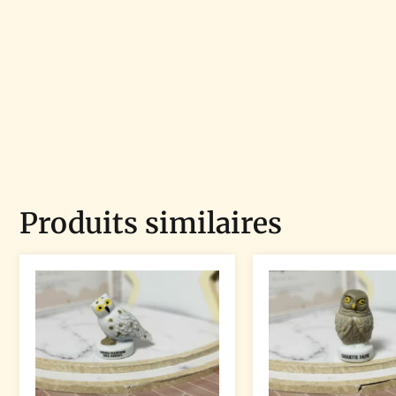
Produits similaires