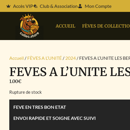
Accès VIP
Club & Association
Mon Compte
ACCUEIL
FÈVES DE COLLECTI
Accueil
/
FÈVES A L’UNITÉ
/
2024
/ FEVES A L’UNITE LES BE
FEVES A L’UNITE LE
1.00
€
Rupture de stock
FEVE EN TRES BON ETAT
ENVOI RAPIDE ET SOIGNE AVEC SUIVI