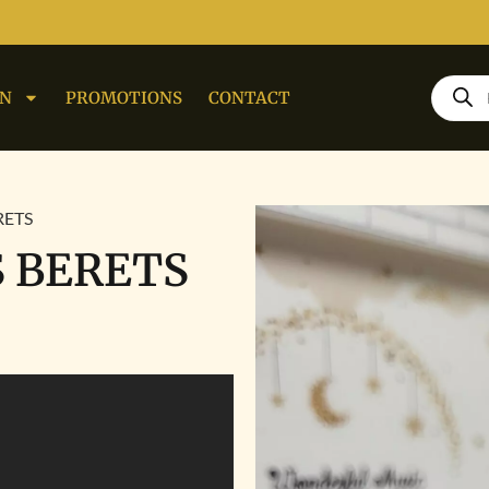
ON
PROMOTIONS
CONTACT
RETS
S BERETS