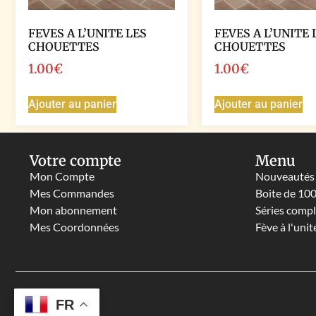
FEVES A L’UNITE LES
FEVES A L’UNITE 
CHOUETTES
CHOUETTES
1.00
€
1.00
€
Ajouter au panier
Ajouter au panier
Votre compte
Menu
Mon Compte
Nouveautés
Mes Commandes
Boite de 10
Mon abonnement
Séries comp
Mes Coordonnées
Fève à l'unit
FR