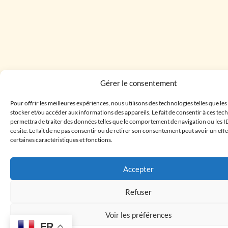
Gérer le consentement
Pour offrir les meilleures expériences, nous utilisons des technologies telles que le
stocker et/ou accéder aux informations des appareils. Le fait de consentir à ces te
permettra de traiter des données telles que le comportement de navigation ou les I
ce site. Le fait de ne pas consentir ou de retirer son consentement peut avoir un effe
certaines caractéristiques et fonctions.
Accepter
Refuser
Voir les préférences
FR