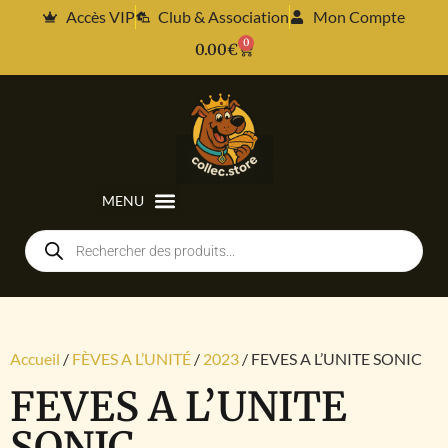
Accès VIP
Club & Association
Mon Compte
0
0.00
€
Accueil
/
FÈVES A L’UNITÉ
/
2023
/ FEVES A L’UNITE SONIC
FEVES A L’UNITE
SONIC