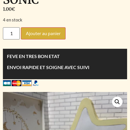
1.00
€
4 en stock
Ajouter au panier
FEVE EN TRES BON ETAT
ENVOI RAPIDE ET SOIGNE AVEC SUIVI