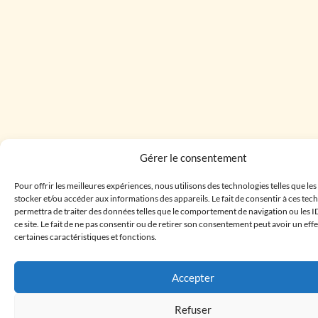
Gérer le consentement
Pour offrir les meilleures expériences, nous utilisons des technologies telles que le
stocker et/ou accéder aux informations des appareils. Le fait de consentir à ces te
permettra de traiter des données telles que le comportement de navigation ou les I
ce site. Le fait de ne pas consentir ou de retirer son consentement peut avoir un effe
certaines caractéristiques et fonctions.
Accepter
Refuser