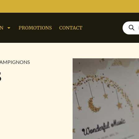
ON
PROMOTIONS
CONTACT
 CHAMPIGNONS
S