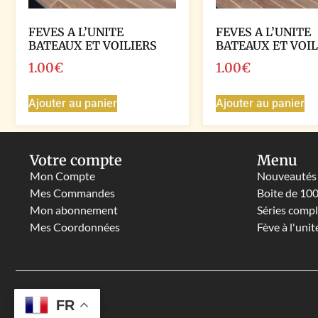
FEVES A L’UNITE
FEVES A L’UNITE
BATEAUX ET VOILIERS
BATEAUX ET VOIL
1.00
€
1.00
€
Ajouter au panier
Ajouter au panier
Votre compte
Menu
Mon Compte
Nouveautés
Mes Commandes
Boite de 10
Mon abonnement
Séries comp
Mes Coordonnées
Fève à l'unit
FR