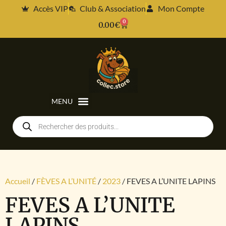
Accès VIP
Club & Association
Mon Compte
0
0.00
€
Accueil
/
FÈVES A L’UNITÉ
/
2023
/ FEVES A L’UNITE LAPINS
FEVES A L’UNITE
LAPINS