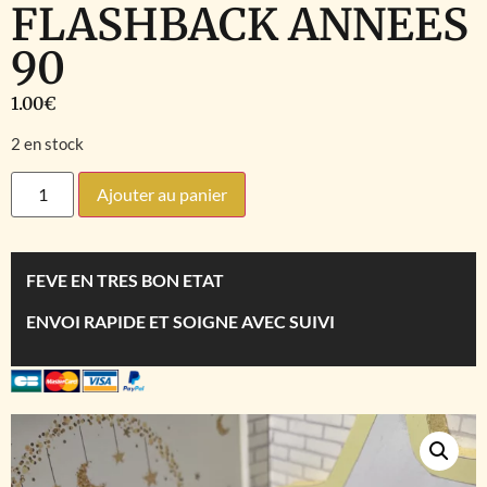
FLASHBACK ANNEES
90
1.00
€
2 en stock
Ajouter au panier
FEVE EN TRES BON ETAT
ENVOI RAPIDE ET SOIGNE AVEC SUIVI