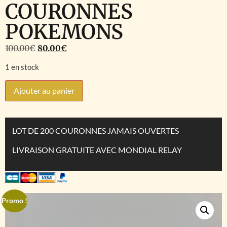
COURONNES
POKEMONS
100.00
€
80.00
€
1 en stock
Ajouter au panier
LOT DE 200 COURONNES JAMAIS OUVERTES
LIVRAISON GRATUITE AVEC MONDIAL RELAY
Promo !