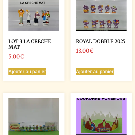
LOT 3 LA CRECHE
ROYAL DOBBLE 2025
MAT
13.00
€
5.00
€
Ajouter au panier
Ajouter au panier