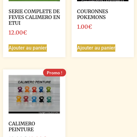
SERIE COMPLETE DE
COURONNES
FEVES CALIMERO EN
POKEMONS
ETUI
1.00
€
12.00
€
Ajouter au panier
Ajouter au panier
Promo !
CALIMERO
PEINTURE