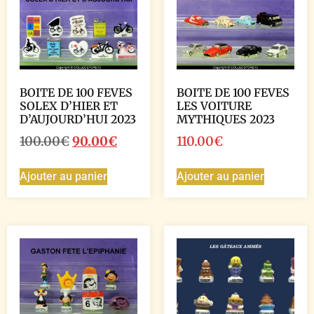
BOITE DE 100 FEVES
BOITE DE 100 FEVES
SOLEX D’HIER ET
LES VOITURE
D’AUJOURD’HUI 2023
MYTHIQUES 2023
100.00
€
90.00
€
110.00
€
Ajouter au panier
Ajouter au panier