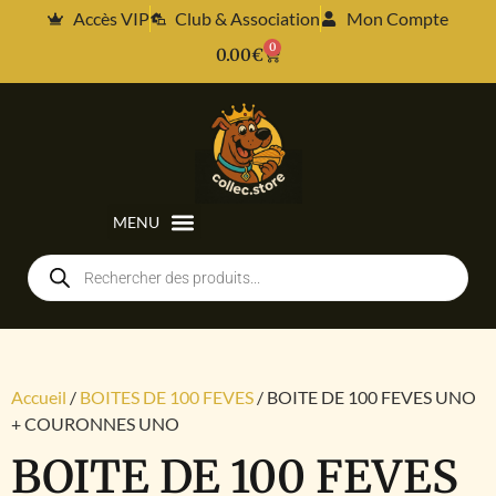
Accès VIP
Club & Association
Mon Compte
0
0.00
€
Accueil
/
BOITES DE 100 FEVES
/ BOITE DE 100 FEVES UNO
+ COURONNES UNO
BOITE DE 100 FEVES