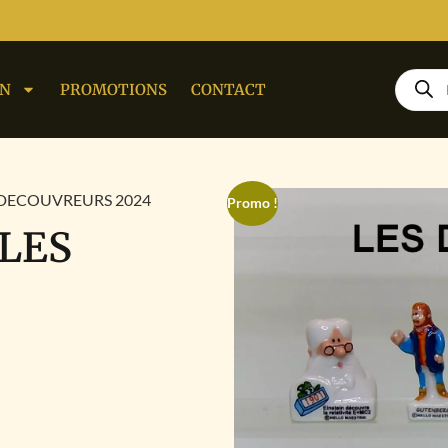
ON
PROMOTIONS
CONTACT
S DECOUVREURS 2024
Promo !
 LES