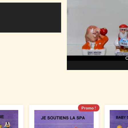
Promo !