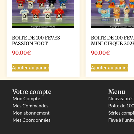
BOITE DE 100 FEVES
BOITE DE 100 FEV
PASSION FOOT
MINI CIRQUE 202
90.00
€
90.00
€
Ajouter au panier
Ajouter au panier
Votre compte
Menu
Mon Compte
Nouveautés
Mes Commandes
Boite de 10
Mon abonnement
Séries comp
Mes Coordonnées
Fève à l'unit