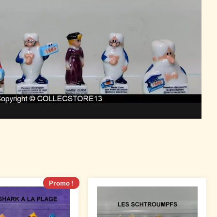
Promo !