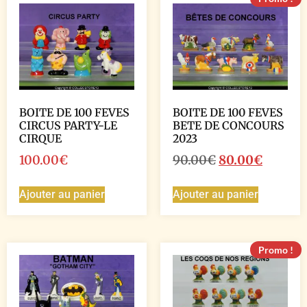
BOITE DE 100 FEVES
BOITE DE 100 FEVES
CIRCUS PARTY-LE
BETE DE CONCOURS
CIRQUE
2023
100.00
€
90.00
€
80.00
€
Ajouter au panier
Ajouter au panier
Promo !