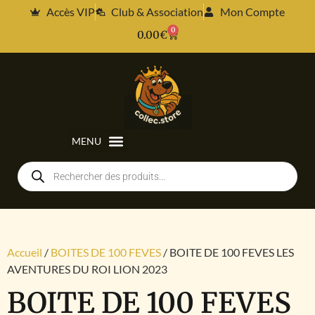
Accès VIP
Club & Association
Mon Compte
0
0.00
€
Accueil
/
BOITES DE 100 FEVES
/ BOITE DE 100 FEVES LES
AVENTURES DU ROI LION 2023
BOITE DE 100 FEVES