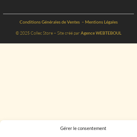
Conditions Générales de Ventes
–
Mentions Légales
© 2025 Collec Store – Site créé par
Agence WEBTEBOUL
Gérer le consentement