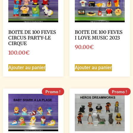
BOITE DE 100 FEVES
BOITE DE 100 FEVES
CIRCUS PARTY-LE
I LOVE MUSIC 2023
CIRQUE
90.00
€
100.00
€
Ajouter au panier
Ajouter au panier
Promo !
Promo !