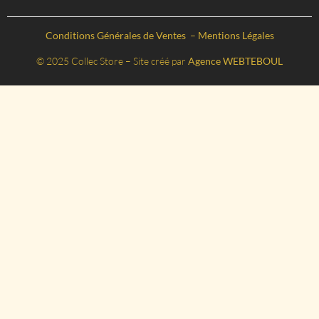
Conditions Générales de Ventes
–
Mentions Légales
© 2025 Collec Store – Site créé par
Agence WEBTEBOUL