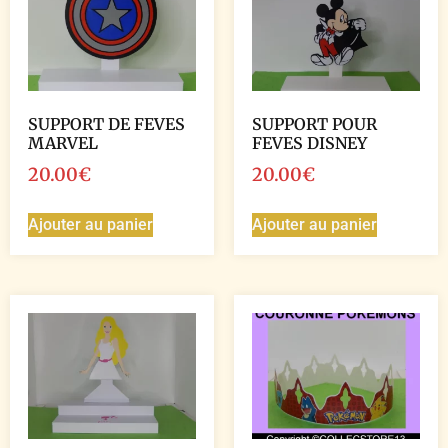
SUPPORT DE FEVES
SUPPORT POUR
MARVEL
FEVES DISNEY
20.00
€
20.00
€
Ajouter au panier
Ajouter au panier