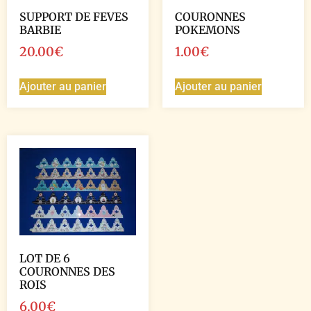
SUPPORT DE FEVES
COURONNES
BARBIE
POKEMONS
20.00
€
1.00
€
Ajouter au panier
Ajouter au panier
LOT DE 6
COURONNES DES
ROIS
6.00
€